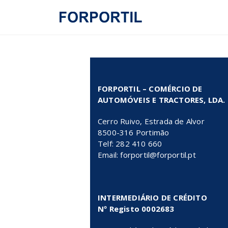
FORPORTIL – COMÉRCIO DE
AUTOMÓVEIS E TRACTORES, LDA.
Cerro Ruivo, Estrada de Alvor
8500-316 Portimão
Telf: 282 410 660
Email: forportil@forportil.pt
INTERMEDIÁRIO DE CRÉDITO
Nº Registo 0002683