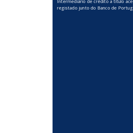
Intermediário de crédito a título ac
registado junto do Banco de Portug