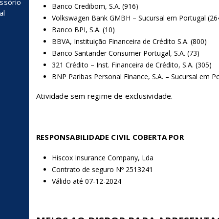
essório
Banco Credibom, S.A. (916)
al
Volkswagen Bank GMBH – Sucursal em Portugal (26
Banco BPI, S.A. (10)
BBVA, Instituição Financeira de Crédito S.A. (800)
Banco Santander Consumer Portugal, S.A. (73)
321 Crédito – Inst. Financeira de Crédito, S.A. (305)
BNP Paribas Personal Finance, S.A. – Sucursal em Po
Atividade sem regime de exclusividade.
RESPONSABILIDADE CIVIL COBERTA POR
Hiscox Insurance Company, Lda
Contrato de seguro Nº 2513241
Válido até 07-12-2024