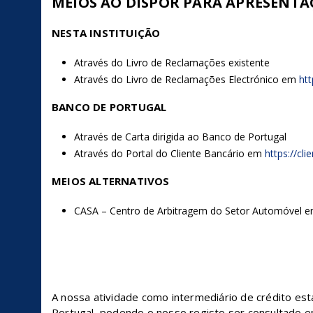
MEIOS AO DISPOR PARA APRESENT
NESTA INSTITUIÇÃO
Através do Livro de Reclamações existente
Através do Livro de Reclamações Electrónico em
htt
BANCO DE PORTUGAL
Através de Carta dirigida ao Banco de Portugal
Através do Portal do Cliente Bancário em
https://cli
MEIOS ALTERNATIVOS
CASA – Centro de Arbitragem do Setor Automóvel 
A nossa atividade como intermediário de crédito est
Portugal, podendo o nosso registo ser consultado 