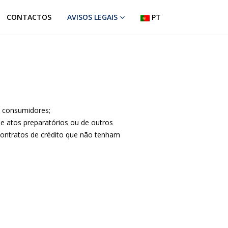
CONTACTOS
AVISOS LEGAIS
PT
a consumidores;
de atos preparatórios ou de outros
 contratos de crédito que não tenham