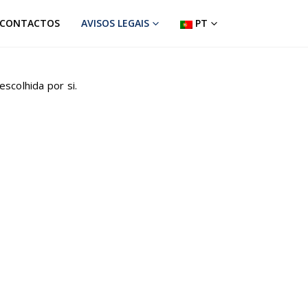
CONTACTOS
AVISOS LEGAIS
PT
scolhida por si.